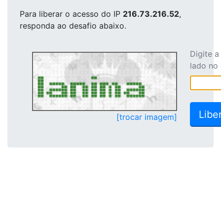
Para liberar o acesso
do IP
216.73.216.52
,
responda ao desafio abaixo.
Digite 
lado no
[trocar imagem]